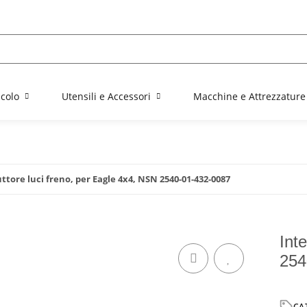
colo
Utensili e Accessori
Macchine e Attrezzature
ttore luci freno, per Eagle 4x4, NSN 2540-01-432-0087
Int
254
CA