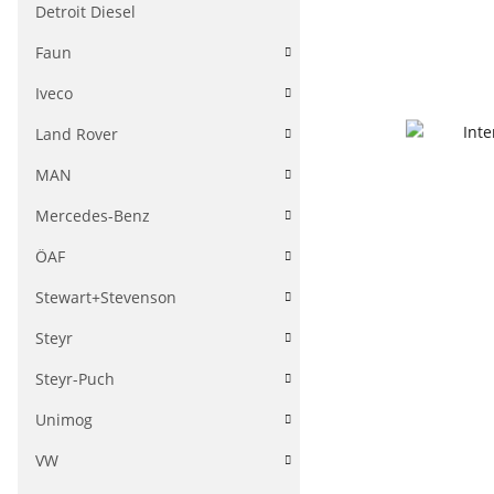
Detroit Diesel
Faun
Iveco
Land Rover
MAN
Mercedes-Benz
ÖAF
Stewart+Stevenson
Steyr
Steyr-Puch
Unimog
VW