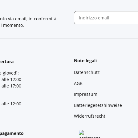
nto via email, in conformità
asi momento.
Newsletter Iscriviti
Note legali
pertura
Datenschutz
a giovedì:
 alle 12:00
AGB
 alle 17:00
Impressum
 alle 12:00
Batteriegesetzhinweise
Widerrufsrecht
 pagamento