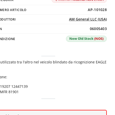
AP-101028
MERO ARTICOLO
AM General LLC (USA)
ODUTTORI
06005403
N
New Old Stock
(NOS)
NDIZIONE
utilizzato tra l'altro nel veicolo blindato da ricognizione EAGLE
ione:
19207 12447139
MFR 81901