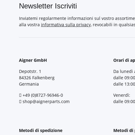
Newsletter Iscriviti
Inviatemi regolarmente informazioni sul vostro assortime
alla vostra
informativa sulla privacy
, revocabili in qualsi
Aigner GmbH
Orari di a
Depotstr. 1
Da lunedì 
84326 Falkenberg
dalle 09:00
Germania
dalle 13:00
+49 (0)8727-96946-0
Venerdì:
shop@aignerparts.com
dalle 09:00
Metodi di spedizione
Metodi di