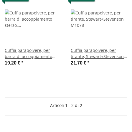
Cuffia parapolvere, per
Cuffia parapolvere, per
barra di accoppiamento
tirante, Stewart+Stevenson
sterzo, Stewart+Stevenson
M1078
19,20 €
*
21,70 €
*
M1078
Articoli 1 - 2 di 2