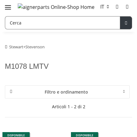
IT
Stewart+Stevenson
M1078 LMTV
Filtro e ordinamento
Articoli 1 - 2 di 2
DISPONIBILE
DISPONIBILE