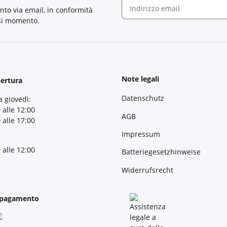
nto via email, in conformità
asi momento.
Newsletter Iscriviti
Note legali
pertura
Datenschutz
a giovedì:
 alle 12:00
AGB
 alle 17:00
Impressum
 alle 12:00
Batteriegesetzhinweise
Widerrufsrecht
 pagamento