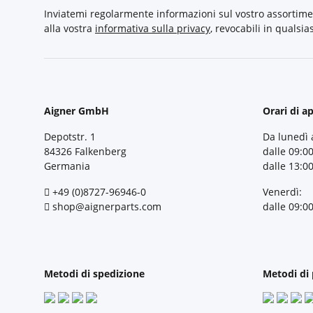
Inviatemi regolarmente informazioni sul vostro assortime
alla vostra
informativa sulla privacy
, revocabili in qualsi
Aigner GmbH
Orari di a
Depotstr. 1
Da lunedì 
84326 Falkenberg
dalle 09:00
Germania
dalle 13:00
+49 (0)8727-96946-0
Venerdì:
shop@aignerparts.com
dalle 09:00
Metodi di spedizione
Metodi di