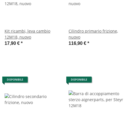
Kit ricambi, leva cambio
Cilindro primario frizione,
12M18, nuovo
nuovo
17,90 €
*
116,90 €
*
DISPONIBILE
DISPONIBILE