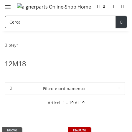
IT
Steyr
12M18
Filtro e ordinamento
Articoli 1 - 19 di 19
NUOVO
ESAURITO