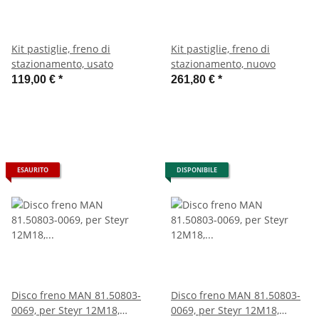
Kit pastiglie, freno di
Kit pastiglie, freno di
stazionamento, usato
stazionamento, nuovo
119,00 €
*
261,80 €
*
ESAURITO
DISPONIBILE
Disco freno MAN 81.50803-
Disco freno MAN 81.50803-
0069, per Steyr 12M18,
0069, per Steyr 12M18,