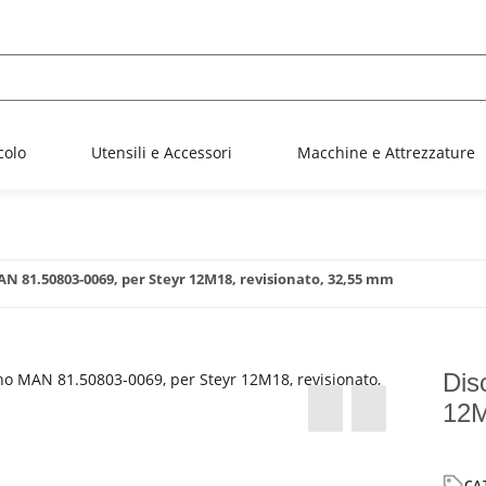
colo
Utensili e Accessori
Macchine e Attrezzature
AN 81.50803-0069, per Steyr 12M18, revisionato, 32,55 mm
Dis
12M
CA