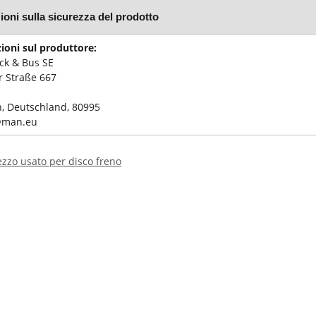
ioni sulla sicurezza del prodotto
ioni sul produttore:
k & Bus SE
 Straße 667
 Deutschland, 80995
@man.eu