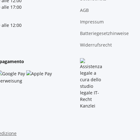
 alle 12:00
 alle 17:00
AGB
Impressum
 alle 12:00
Batteriegesetzhinweise
Widerrufsrecht
 pagamento
edizione