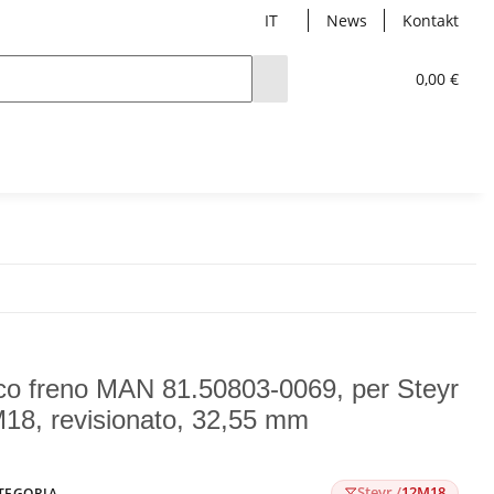
IT
News
Kontakt
0,00 €
co freno MAN 81.50803-0069, per Steyr
18, revisionato, 32,55 mm
Steyr /
12M18
TEGORIA