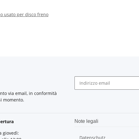
o usato per disco freno
nto via email, in conformità
asi momento.
pertura
Note legali
a giovedì:
Datenschutz