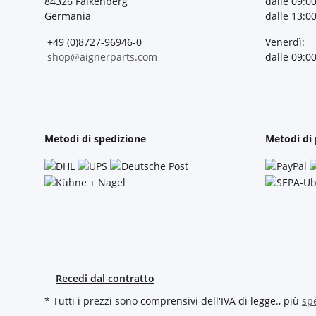
84326 Falkenberg
dalle 09:00
Germania
dalle 13:00
+49 (0)8727-96946-0
Venerdì:
shop@aignerparts.com
dalle 09:00
Metodi di spedizione
Metodi di
Recedi dal contratto
* Tutti i prezzi sono comprensivi dell'IVA di legge., più
sp