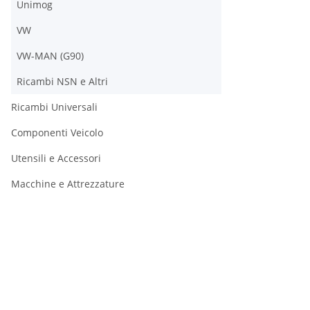
Unimog
VW
VW-MAN (G90)
Ricambi NSN e Altri
Ricambi Universali
Componenti Veicolo
Utensili e Accessori
Macchine e Attrezzature