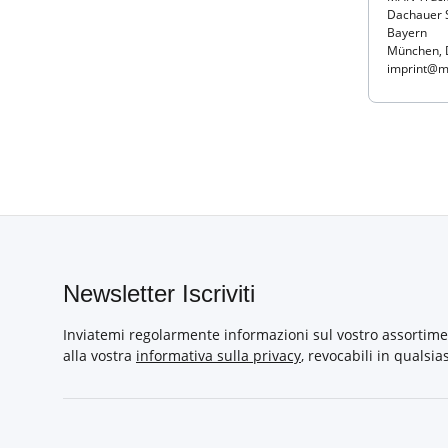
Dachauer 
Bayern
München, 
imprint@m
Newsletter Iscriviti
Inviatemi regolarmente informazioni sul vostro assortime
alla vostra
informativa sulla privacy
, revocabili in qualsi