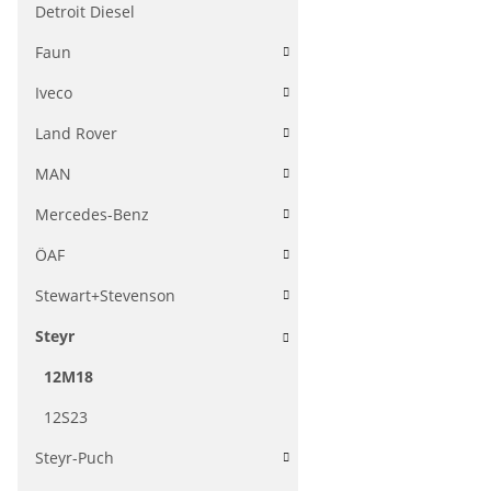
Detroit Diesel
Faun
Iveco
Land Rover
MAN
Mercedes-Benz
ÖAF
Stewart+Stevenson
Steyr
12M18
12S23
Steyr-Puch