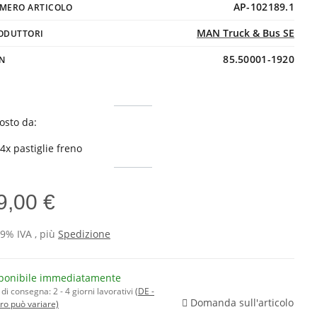
AP-102189.1
MERO ARTICOLO
MAN Truck & Bus SE
ODUTTORI
85.50001-1920
N
sto da:
4x pastiglie freno
9,00 €
19% IVA , più
Spedizione
ponibile immediatamente
di consegna:
2 - 4 giorni lavorativi
(DE -
Domanda sull'articolo
ero può variare)