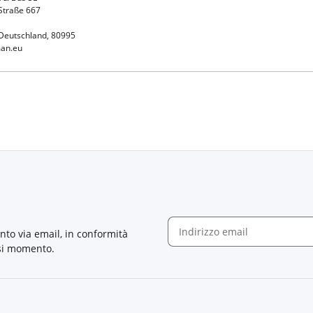
Straße 667
Deutschland, 80995
an.eu
nto via email, in conformità
asi momento.
Newsletter Iscriviti