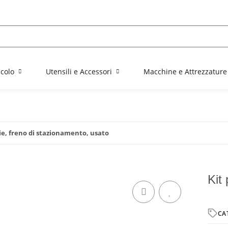
colo
Utensili e Accessori
Macchine e Attrezzature
lie, freno di stazionamento, usato
Kit
CA