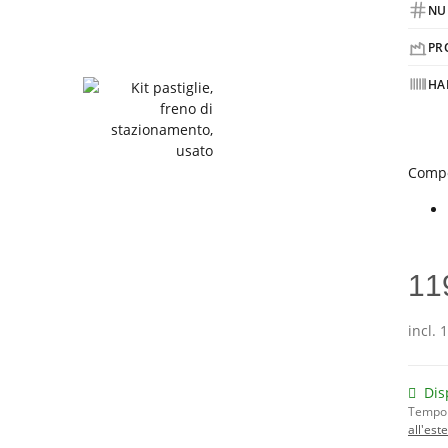
NU
PR
HA
Compo
11
incl. 
Dis
Tempo 
all'est