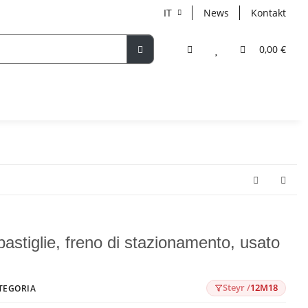
IT
News
Kontakt
0,00 €
 pastiglie, freno di stazionamento, usato
Steyr /
12M18
TEGORIA