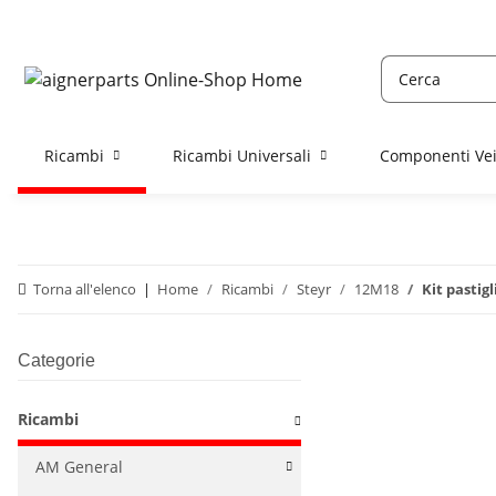
Ricambi
Ricambi Universali
Componenti Vei
Torna all'elenco
Home
Ricambi
Steyr
12M18
Kit pastig
Categorie
Ricambi
AM General