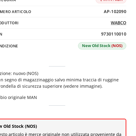
AP-102090
MERO ARTICOLO
WABCO
ODUTTORI
9730110010
N
New Old Stock
(NOS)
NDIZIONE
zione: nuovo (NOS)
n segno di magazzinaggio salvo minima traccia di ruggine
 rondella di sicurezza superiore (vedere immagine).
bio originale MAN
 Old Stock (NOS)
sto articolo è merce originale non utilizzata proveniente da