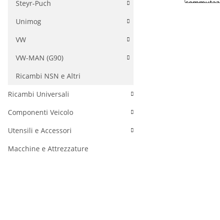
Steyr-Puch
Unimog
VW
VW-MAN (G90)
Ricambi NSN e Altri
Ricambi Universali
Componenti Veicolo
Utensili e Accessori
Macchine e Attrezzature