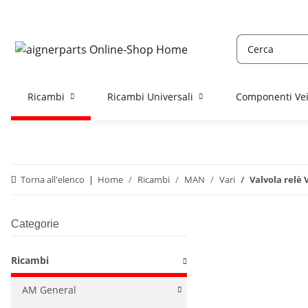
Ricambi
Ricambi Universali
Componenti Vei
Torna all'elenco
Home
Ricambi
MAN
Vari
Valvola relè
Categorie
Ricambi
AM General