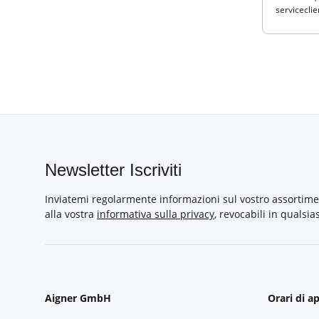
servicecl
Newsletter Iscriviti
Inviatemi regolarmente informazioni sul vostro assortime
alla vostra
informativa sulla privacy
, revocabili in qualsi
Aigner GmbH
Orari di a