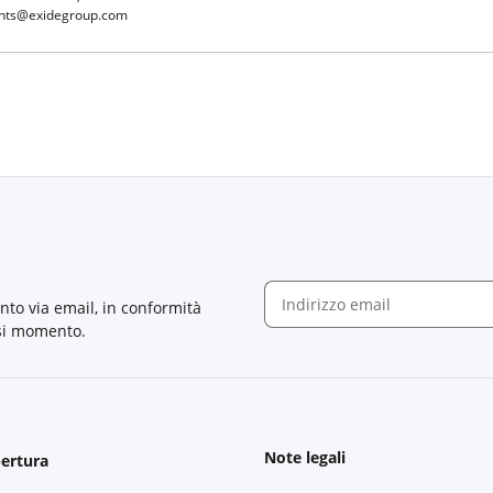
ients@exidegroup.com
nto via email, in conformità
asi momento.
Newsletter Iscriviti
Note legali
pertura