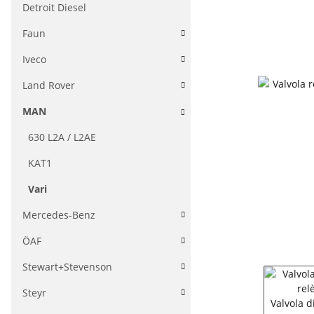
Detroit Diesel
Faun
Iveco
Land Rover
MAN
630 L2A / L2AE
KAT1
Vari
Mercedes-Benz
ÖAF
Stewart+Stevenson
Steyr