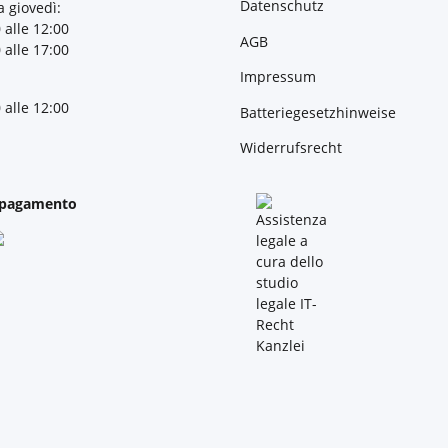
Datenschutz
a giovedì:
 alle 12:00
AGB
 alle 17:00
Impressum
 alle 12:00
Batteriegesetzhinweise
Widerrufsrecht
 pagamento