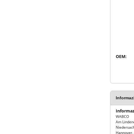
OEM:
Informaz
Informaz
WABCO
Am Linden
Niedersac
Hannover,