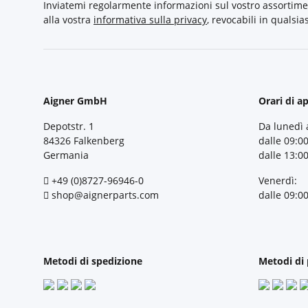
Inviatemi regolarmente informazioni sul vostro assortime
alla vostra
informativa sulla privacy
, revocabili in qualsi
Aigner GmbH
Orari di a
Depotstr. 1
Da lunedì 
84326 Falkenberg
dalle 09:00
Germania
dalle 13:00
+49 (0)8727-96946-0
Venerdì:
shop@aignerparts.com
dalle 09:00
Metodi di spedizione
Metodi di