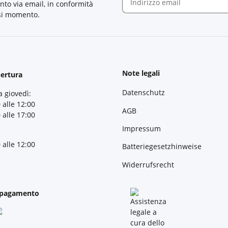
nto via email, in conformità
asi momento.
Newsletter Iscriviti
Note legali
pertura
Datenschutz
a giovedì:
 alle 12:00
AGB
 alle 17:00
Impressum
 alle 12:00
Batteriegesetzhinweise
Widerrufsrecht
 pagamento