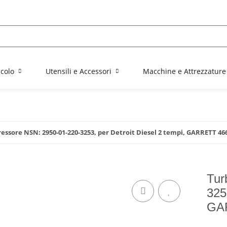
colo
Utensili e Accessori
Macchine e Attrezzature
ssore NSN: 2950-01-220-3253, per Detroit Diesel 2 tempi, GARRETT 46
Tur
325
GA