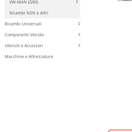
VW-MAN (G90)
Ricambi NSN e Altri
Ricambi Universali
Componenti Veicolo
Utensili e Accessori
Macchine e Attrezzature