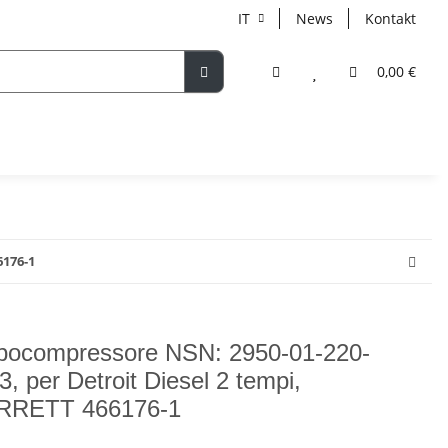
IT
News
Kontakt
0,00 €
6176-1
bocompressore NSN: 2950-01-220-
3, per Detroit Diesel 2 tempi,
RRETT 466176-1