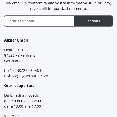
via email, in conformità alla vostra
informativa sulla privacy
,
revocabili in qualsiasi momento.
Iscriviti
Newsletter Iscriviti
Aigner GmbH
Depotstr. 1
84326 Falkenberg
Germania
+49 (0)8727-96946-0
shop@aignerparts.com
Orari di apertura
Da lunedì a giovedì:
dalle 09:00 alle 12:00
dalle 13:00 alle 17:00
Venerdì: