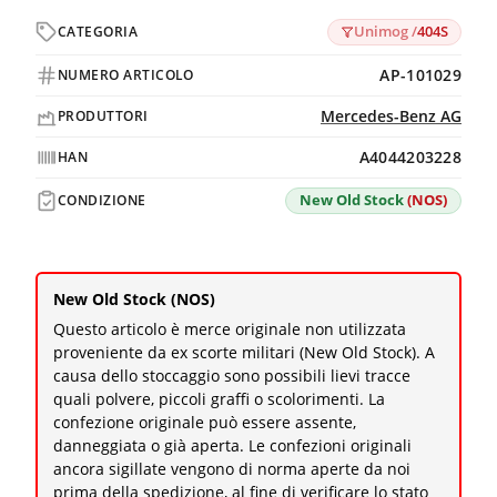
Unimog /
404S
CATEGORIA
AP-101029
NUMERO ARTICOLO
Mercedes-Benz AG
PRODUTTORI
A4044203228
HAN
New Old Stock
(NOS)
CONDIZIONE
New Old Stock (NOS)
Questo articolo è merce originale non utilizzata
proveniente da ex scorte militari (New Old Stock). A
causa dello stoccaggio sono possibili lievi tracce
quali polvere, piccoli graffi o scolorimenti. La
confezione originale può essere assente,
danneggiata o già aperta. Le confezioni originali
ancora sigillate vengono di norma aperte da noi
prima della spedizione, al fine di verificare lo stato