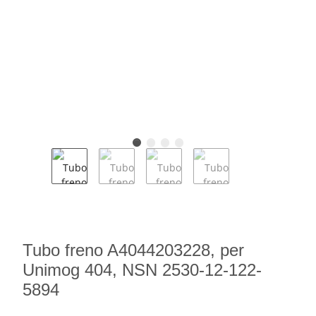
Tubo freno A4044203228, per
Unimog 404, NSN 2530-12-122-
5894