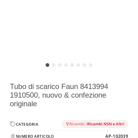
Tubo di scarico Faun 8413994
1910500, nuovo & confezione
originale
Ricambi /
Ricambi NSN e Altri
CATEGORIA
AP-102039
NUMERO ARTICOLO