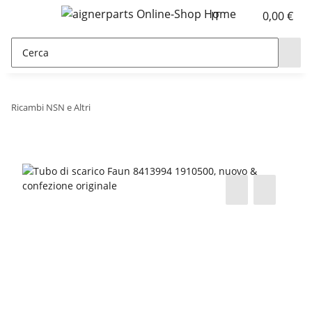
IT
0,00 €
Ricambi NSN e Altri