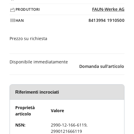
FAUN-Werke AG
PRODUTTORI
8413994 1910500
HAN
Prezzo su richiesta
Disponibile immediatamente
Domanda sull'articolo
Riferimenti incrociati
Proprietà
Valore
articolo
NSN:
2990-12-166-6119,
2990121666119