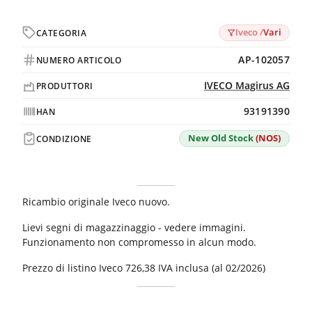
Iveco /
Vari
CATEGORIA
AP-102057
NUMERO ARTICOLO
IVECO Magirus AG
PRODUTTORI
93191390
HAN
New Old Stock
(NOS)
CONDIZIONE
Ricambio originale Iveco nuovo.
Lievi segni di magazzinaggio - vedere immagini.
Funzionamento non compromesso in alcun modo.
Prezzo di listino Iveco 726,38 IVA inclusa (al 02/2026)