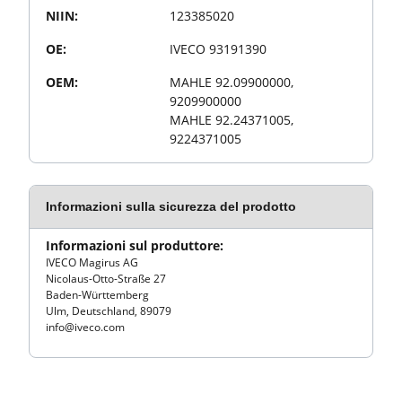
NIIN:
123385020
OE:
IVECO 93191390
OEM:
MAHLE 92.09900000,
9209900000
MAHLE 92.24371005,
9224371005
Informazioni sulla sicurezza del prodotto
Informazioni sul produttore:
IVECO Magirus AG
Nicolaus-Otto-Straße 27
Baden-Württemberg
Ulm, Deutschland, 89079
info@iveco.com