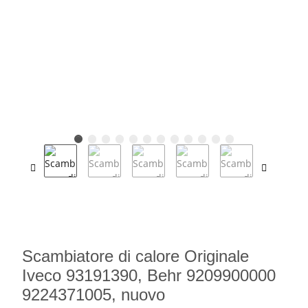
Scambiatore di calore Originale
Iveco 93191390, Behr 9209900000
9224371005, nuovo