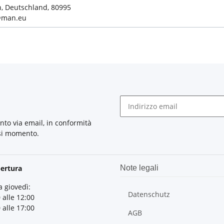
 Deutschland, 80995
@man.eu
nto via email, in conformità
asi momento.
pertura
Note legali
a giovedì:
Datenschutz
 alle 12:00
 alle 17:00
AGB