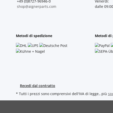
+49 (0)8727-96946-0
Venerdì:
shop@aignerparts.com
dalle 09:00
Metodi di spedizione
Metodi di
Recedi dal contratto
* Tutti i prezzi sono comprensivi dell'IVA di legge., più
sp