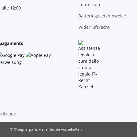
Impressum
 alle 12:00
Batteriegesetzhinweise
Widerrufsrecht
 pagamento
edizione
© © aignerparts – alle Rechte vorbehalten