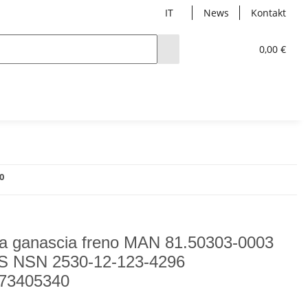
IT
News
Kontakt
0,00 €
0
a ganascia freno MAN 81.50303-0003
 NSN 2530-12-123-4296
73405340