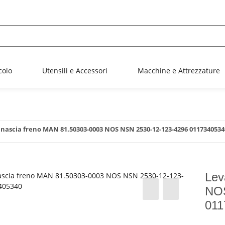
colo
Utensili e Accessori
Macchine e Attrezzature
anascia freno MAN 81.50303-0003 NOS NSN 2530-12-123-4296 0117340534
Lev
NOS
011