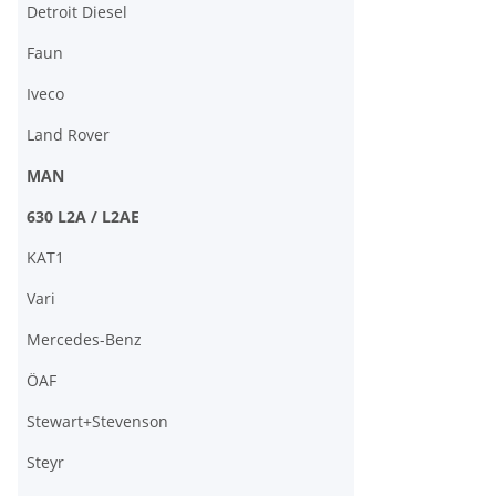
Detroit Diesel
Faun
Iveco
Land Rover
MAN
630 L2A / L2AE
KAT1
Vari
Mercedes-Benz
ÖAF
Stewart+Stevenson
Steyr