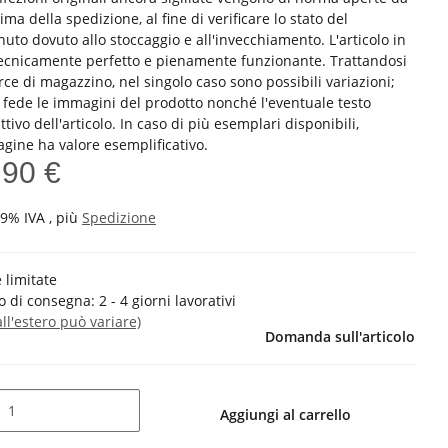
ima della spedizione, al fine di verificare lo stato del
uto dovuto allo stoccaggio e all'invecchiamento. L'articolo in
tecnicamente perfetto e pienamente funzionante. Trattandosi
ce di magazzino, nel singolo caso sono possibili variazioni;
 fede le immagini del prodotto nonché l'eventuale testo
ttivo dell'articolo. In caso di più esemplari disponibili,
agine ha valore esemplificativo.
,90 €
19% IVA , più
Spedizione
 limitate
 di consegna:
2 - 4 giorni lavorativi
all'estero può variare)
Domanda sull'articolo
Aggiungi al carrello