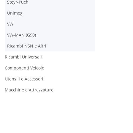
Steyr-Puch
Unimog
VW
VW-MAN (G90)
Ricambi NSN e Altri
Ricambi Universali
Componenti Veicolo
Utensili e Accessori
Macchine e Attrezzature