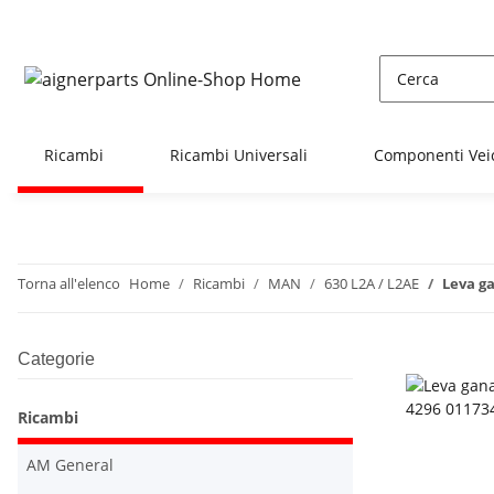
Ricambi
Ricambi Universali
Componenti Vei
Torna all'elenco
Home
Ricambi
MAN
630 L2A / L2AE
Leva g
Categorie
Ricambi
AM General