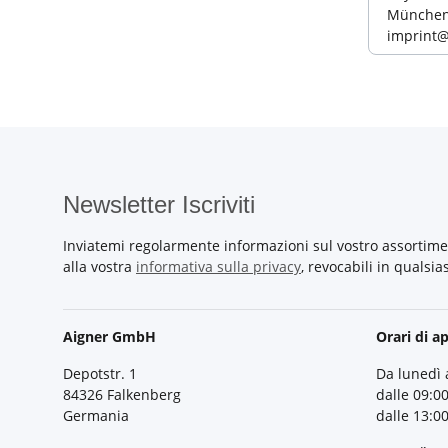
München,
imprint
Newsletter Iscriviti
Inviatemi regolarmente informazioni sul vostro assortime
alla vostra
informativa sulla privacy
, revocabili in qualsi
Aigner GmbH
Orari di a
Depotstr. 1
Da lunedì 
84326 Falkenberg
dalle 09:00
Germania
dalle 13:00