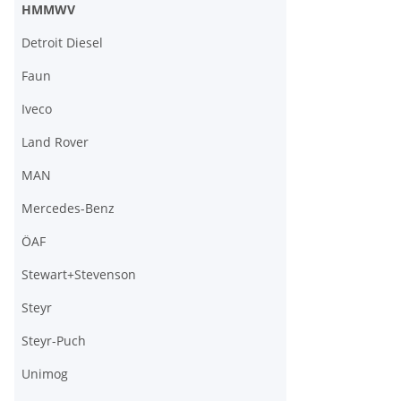
HMMWV
Detroit Diesel
Faun
Iveco
Land Rover
MAN
Mercedes-Benz
ÖAF
Stewart+Stevenson
Steyr
Steyr-Puch
Unimog