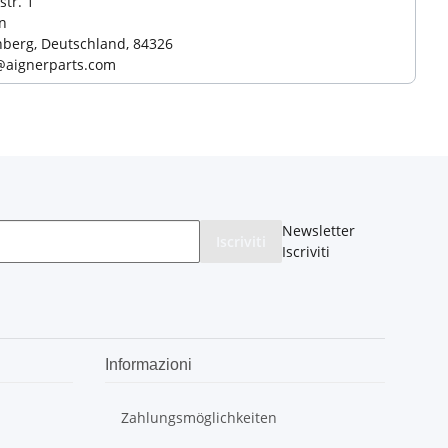
str. 1
n
nberg, Deutschland, 84326
aignerparts.com
Newsletter
Iscriviti
Iscriviti
Informazioni
Zahlungsmöglichkeiten