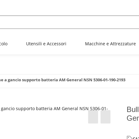
colo
Utensili e Accessori
Macchine e Attrezzature
ne a gancio supporto batteria AM General NSN 5306-01-190-2193
Bul
Gen
CA