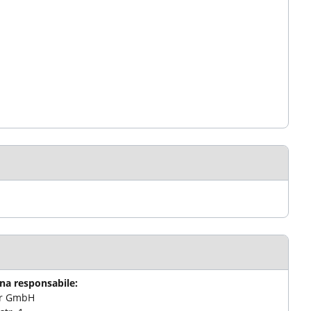
na responsabile:
er GmbH