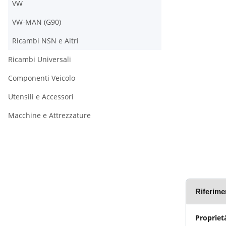
VW
VW-MAN (G90)
Ricambi NSN e Altri
Ricambi Universali
Componenti Veicolo
Utensili e Accessori
Macchine e Attrezzature
Riferimen
Proprietà