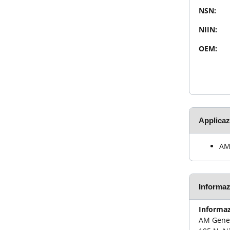
NSN:
NIIN:
OEM:
Applicaz
AM
Informaz
Informaz
AM Gener