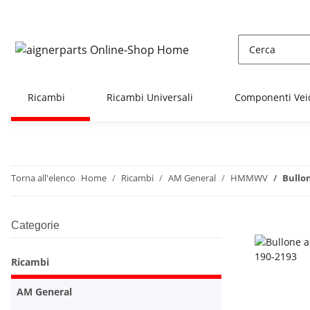
Ricambi
Ricambi Universali
Componenti Vei
Torna all'elenco
Home
Ricambi
AM General
HMMWV
Bullo
Categorie
Ricambi
AM General