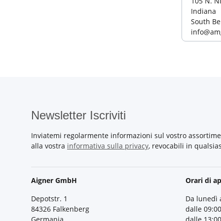
105 N. N
Indiana
South Be
info@am
Newsletter Iscriviti
Inviatemi regolarmente informazioni sul vostro assortime
alla vostra
informativa sulla privacy
, revocabili in qualsi
Aigner GmbH
Orari di a
Depotstr. 1
Da lunedì 
84326 Falkenberg
dalle 09:00
Germania
dalle 13:00