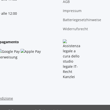
AGB
Impressum
 alle 12:00
Batteriegesetzhinweise
Widerrufsrecht
 pagamento
edizione