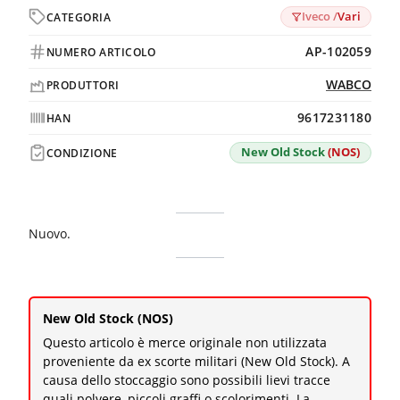
Iveco /
Vari
CATEGORIA
AP-102059
NUMERO ARTICOLO
WABCO
PRODUTTORI
9617231180
HAN
New Old Stock
(NOS)
CONDIZIONE
Nuovo.
New Old Stock (NOS)
Questo articolo è merce originale non utilizzata
proveniente da ex scorte militari (New Old Stock). A
causa dello stoccaggio sono possibili lievi tracce
quali polvere, piccoli graffi o scolorimenti. La