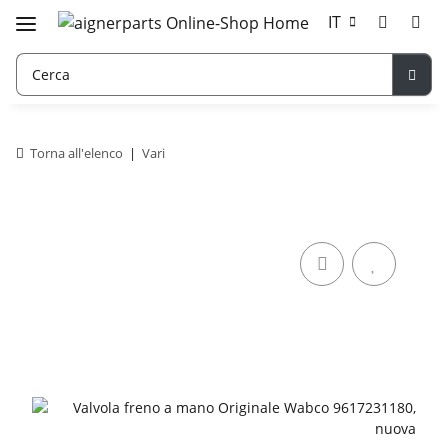
IT
Torna all'elenco
Vari