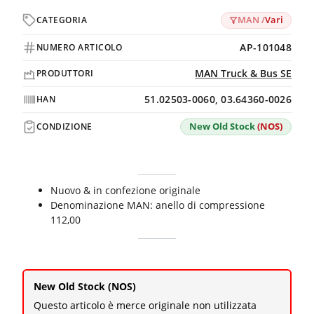
MAN /
Vari
CATEGORIA
AP-101048
NUMERO ARTICOLO
MAN Truck & Bus SE
PRODUTTORI
51.02503-0060, 03.64360-0026
HAN
New Old Stock
(NOS)
CONDIZIONE
Nuovo & in confezione originale
Denominazione MAN: anello di compressione
112,00
New Old Stock (NOS)
Questo articolo è merce originale non utilizzata