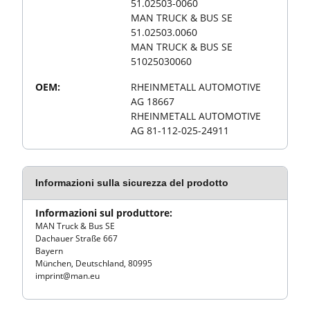
51.02503-0060
MAN TRUCK & BUS SE
51.02503.0060
MAN TRUCK & BUS SE
51025030060
OEM:
RHEINMETALL AUTOMOTIVE
AG 18667
RHEINMETALL AUTOMOTIVE
AG 81-112-025-24911
Informazioni sulla sicurezza del prodotto
Informazioni sul produttore:
MAN Truck & Bus SE
Dachauer Straße 667
Bayern
München, Deutschland, 80995
imprint@man.eu