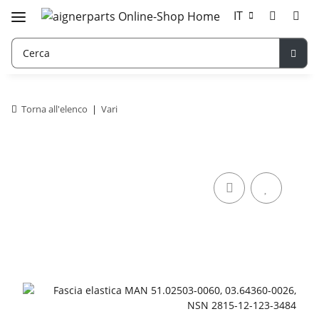
IT
Torna all'elenco
Vari