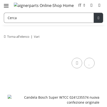
IT
Torna all'elenco
Vari