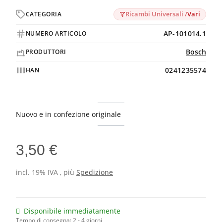
Ricambi Universali /
Vari
CATEGORIA
AP-101014.1
NUMERO ARTICOLO
Bosch
PRODUTTORI
0241235574
HAN
Nuovo e in confezione originale
3,50 €
incl. 19% IVA , più
Spedizione
Disponibile immediatamente
Tempo di consegna:
2 - 4 giorni