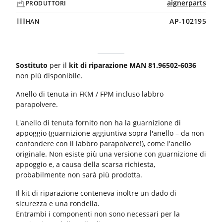
aignerparts
PRODUTTORI
AP-102195
HAN
Sostituto
per il
kit di riparazione MAN 81.96502-6036
non più disponibile.
Anello di tenuta in FKM / FPM incluso labbro
parapolvere.
L'anello di tenuta fornito non ha la guarnizione di
appoggio (guarnizione aggiuntiva sopra l'anello – da non
confondere con il labbro parapolvere!), come l'anello
originale. Non esiste più una versione con guarnizione di
appoggio e, a causa della scarsa richiesta,
probabilmente non sarà più prodotta.
Il kit di riparazione conteneva inoltre un dado di
sicurezza e una rondella.
Entrambi i componenti non sono necessari per la