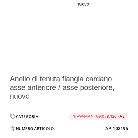
Anello di tenuta flangia cardano
asse anteriore / asse posteriore,
nuovo
VW-MAN (G90) /
8.136 FAE
CATEGORIA
AP-102195
NUMERO ARTICOLO