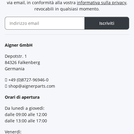
via email, in conformità alla vostra
informativa sulla privacy
,
revocabili in qualsiasi momento.
Iscriviti
Newsletter Iscriviti
Aigner GmbH
Depotstr. 1
84326 Falkenberg
Germania
+49 (0)8727-96946-0
shop@aignerparts.com
Orari di apertura
Da lunedì a giovedì:
dalle 09:00 alle 12:00
dalle 13:00 alle 17:00
Venerdì: