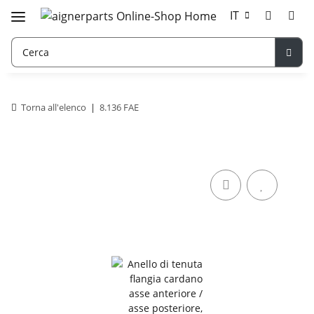
IT
Torna all'elenco
8.136 FAE