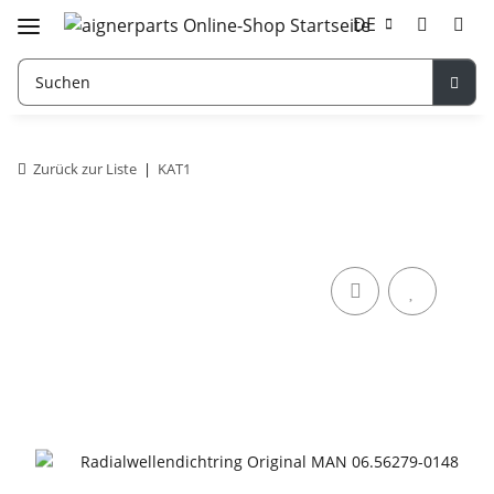
DE
Zurück zur Liste
KAT1