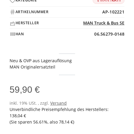
MAN /
KAT1
KATEGORIE
AP-102221
ARTIKELNUMMER
MAN Truck & Bus SE
HERSTELLER
06.56279-0148
HAN
Neu & OVP aus Lagerauflösung
MAN Originalersatzteil
59,90 €
inkl. 19% USt. , zzgl.
Versand
Unverbindliche Preisempfehlung des Herstellers
:
138,04 €
(Sie sparen
56.61%
, also
78,14 €
)