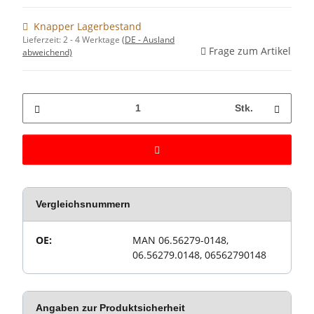
Knapper Lagerbestand
Lieferzeit:
2 - 4 Werktage
(DE - Ausland
Frage zum Artikel
abweichend)
Stk.
Vergleichsnummern
Wert
Produkteigenschaft
OE:
MAN 06.56279-0148,
06.56279.0148, 06562790148
Angaben zur Produktsicherheit