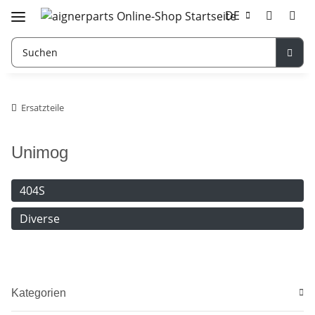
DE
Ersatzteile
Unimog
404S
Diverse
Kategorien