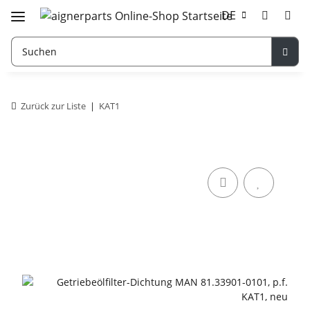
DE
Zurück zur Liste
KAT1