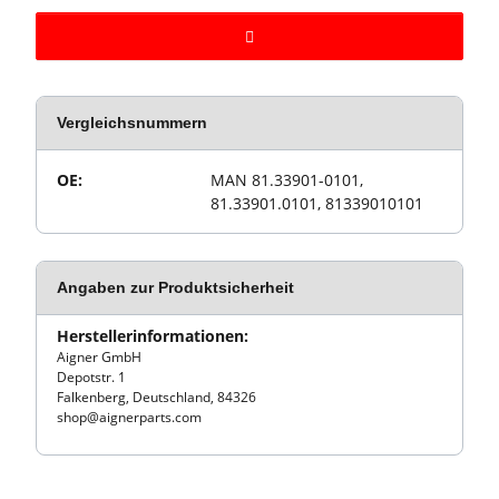
Vergleichsnummern
Wert
Produkteigenschaft
OE:
MAN 81.33901-0101,
81.33901.0101, 81339010101
Angaben zur Produktsicherheit
Herstellerinformationen:
Aigner GmbH
Depotstr. 1
Falkenberg, Deutschland, 84326
shop@aignerparts.com