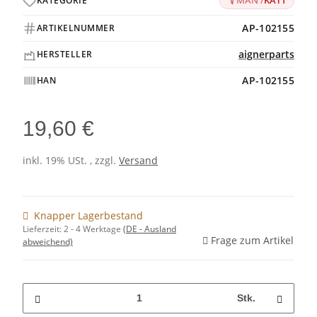
MAN /
KAT1
KATEGORIE
AP-102155
ARTIKELNUMMER
aignerparts
HERSTELLER
AP-102155
HAN
19,60 €
inkl. 19% USt. , zzgl.
Versand
Knapper Lagerbestand
Lieferzeit:
2 - 4 Werktage
(DE - Ausland
Frage zum Artikel
abweichend)
Stk.