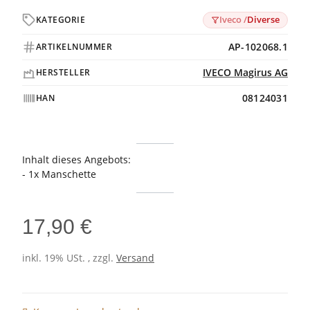
Iveco /
Diverse
KATEGORIE
AP-102068.1
ARTIKELNUMMER
IVECO Magirus AG
HERSTELLER
08124031
HAN
Inhalt dieses Angebots:
- 1x Manschette
17,90 €
inkl. 19% USt. , zzgl.
Versand