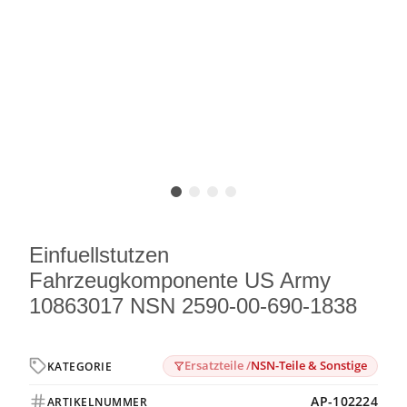
Einfuellstutzen
Fahrzeugkomponente US Army
10863017 NSN 2590-00-690-1838
Ersatzteile /
NSN-Teile & Sonstige
KATEGORIE
AP-102224
ARTIKELNUMMER