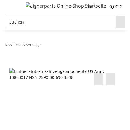
DE
0,00 €
NSN-Teile & Sonstige