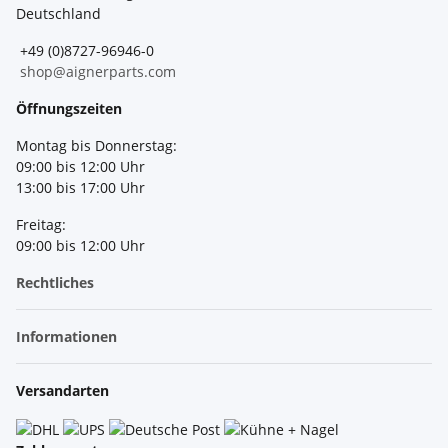
Deutschland
+49 (0)8727-96946-0
shop@aignerparts.com
Öffnungszeiten
Montag bis Donnerstag:
09:00 bis 12:00 Uhr
13:00 bis 17:00 Uhr
Freitag:
09:00 bis 12:00 Uhr
Rechtliches
Informationen
Versandarten