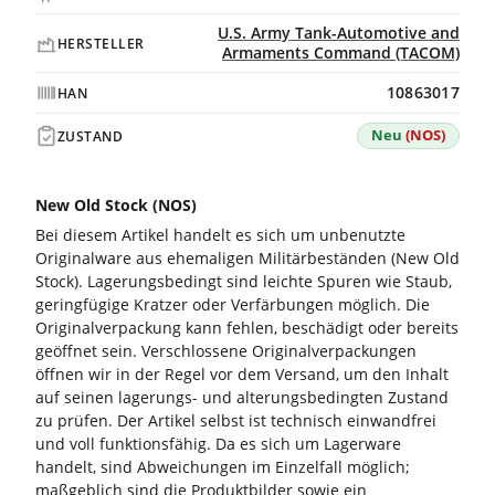
U.S. Army Tank-Automotive and
HERSTELLER
Armaments Command (TACOM)
10863017
HAN
Neu
(NOS)
ZUSTAND
New Old Stock (NOS)
Bei diesem Artikel handelt es sich um unbenutzte
Originalware aus ehemaligen Militärbeständen (New Old
Stock). Lagerungsbedingt sind leichte Spuren wie Staub,
geringfügige Kratzer oder Verfärbungen möglich. Die
Originalverpackung kann fehlen, beschädigt oder bereits
geöffnet sein. Verschlossene Originalverpackungen
öffnen wir in der Regel vor dem Versand, um den Inhalt
auf seinen lagerungs- und alterungsbedingten Zustand
zu prüfen. Der Artikel selbst ist technisch einwandfrei
und voll funktionsfähig. Da es sich um Lagerware
handelt, sind Abweichungen im Einzelfall möglich;
maßgeblich sind die Produktbilder sowie ein