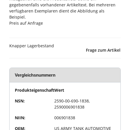
gegebenenfalls vorhandener Artikeltext. Bei mehreren
verfügbaren Exemplaren dient die Abbildung als
Beispiel.
Preis auf Anfrage
Knapper Lagerbestand
Frage zum Artikel
Vergleichsnummern
Produkteigenschaft
Wert
NSN:
2590-00-690-1838,
2590006901838
NIIN:
006901838
OEM:
US ARMY TANK AUTOMOTIVE