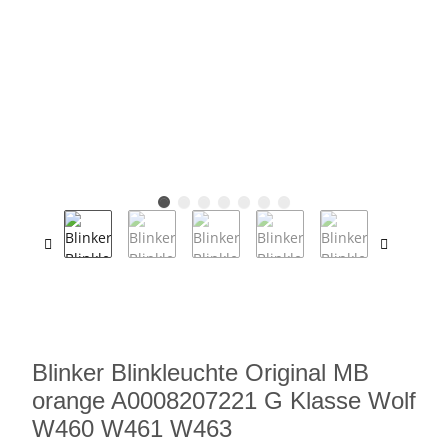
Blinker Blinkleuchte Original MB
orange A0008207221 G Klasse Wolf
W460 W461 W463