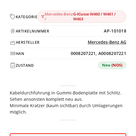
Mercedes-Benz
G-Klasse W460 / W461 /
KATEGORIE
/
W463
AP-101018
ARTIKELNUMMER
Mercedes-Benz AG
HERSTELLER
0008207221, A0008207221
HAN
Neu
(NOS)
ZUSTAND
Kabeldurchführung in Gummi-Bodenplatte mit Schlitz.
Sehen ansonsten komplett neu aus.
Minimale Kratzer (kaum sichtbar) durch Umlagerungen
möglich.