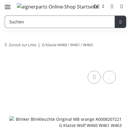
DE
Zurück zur Liste
G-Klasse W460 / W461 / W463